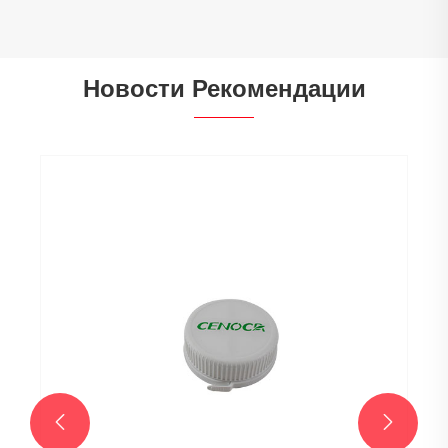
Новости Рекомендации
Термопластичный эластомер TPE
классифицируется как пластик или
резина?
Посмотреть больше >>

