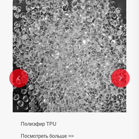
Проводящий класс TPE
Посмотреть больше >>

