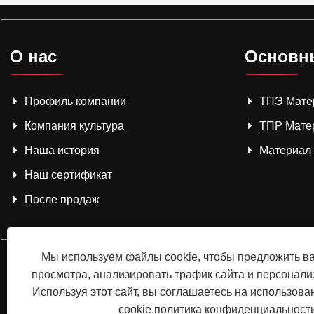
О нас
Основн
Профиль компании
ТПЭ Мате
Компания культура
ТПР Мате
Наша история
Материал
Наш сертификат
После продаж
Мы используем файлы cookie, чтобы предложить в
просмотра, анализировать трафик сайта и персонализ
Используя этот сайт, вы соглашаетесь на использов
cookie.
политика конфиденциальност