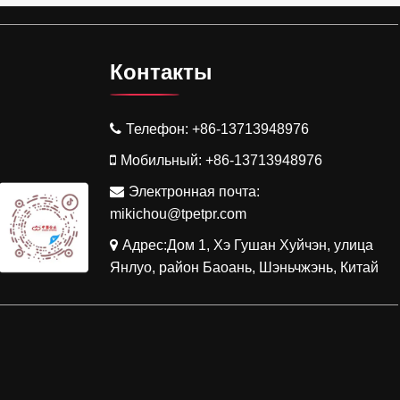
Контакты
Телефон:
+86-13713948976
Мобильный:
+86-13713948976
Электронная почта:
mikichou@tpetpr.com
Адрес:Дом 1, Хэ Гушан Хуйчэн, улица
Янлуо, район Баоань, Шэньчжэнь, Китай