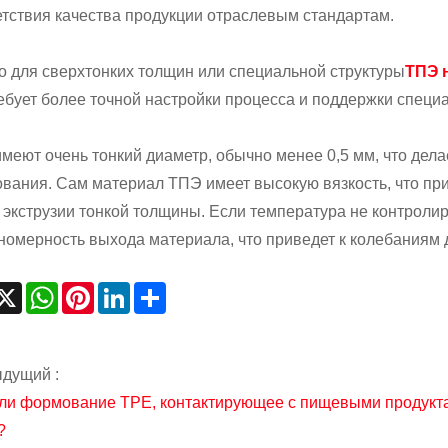
етствия качества продукции отраслевым стандартам.
о для сверхтонких толщин или специальной структуры
ТПЭ 
ребует более точной настройки процесса и поддержки спец
имеют очень тонкий диаметр, обычно менее 0,5 мм, что дел
вания. Сам материал ТПЭ имеет высокую вязкость, что при
 экструзии тонкой толщины. Если температура не контроли
номерность выхода материала, что приведет к колебаниям 
acebook
X
WhatsApp
Pinterest
LinkedIn
Share
дущий :
 ли формование TPE, контактирующее с пищевыми продукт
?