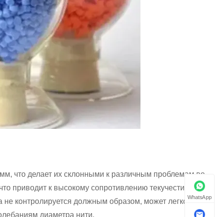
 мм, что делает их склонными к различным проблемам во
что приводит к высокому сопротивлению текучести
WhatsApp
а не контролируется должным образом, может легко
олебаниям диаметра нити.