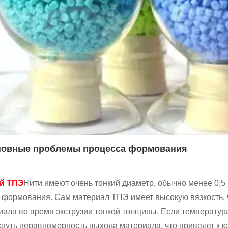
сновные проблемы процесса формования
й ТПЭ
Нити имеют очень тонкий диаметр, обычно менее 0,5
 формования. Сам материал ТПЭ имеет высокую вязкость, 
иала во время экструзии тонкой толщины. Если температур
кнуть неравномерность выхода материала, что приведет к к