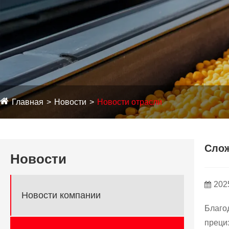
Главная
Новости
Новости отрасли
Слож
Новости
202
Новости компании
Благо
преци