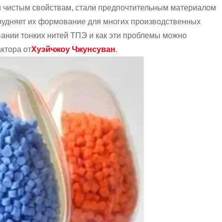
ки чистым свойствам, стали предпочтительным материалом
трудняет их формование для многих производственных
вании тонких нитей ТПЭ и как эти проблемы можно
ктора от
Хуэйчжоу Чжунсуван
.