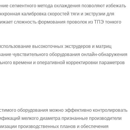
ение сегментного метода охлаждения позволяют избежать
ронная калибровка скоростей тяги и экструзии для
нижает сложность формования проволок из ТПЭ тонкого
спользование высокоточных экструдеров и матриц
вание чувствительного оборудования онлайн-обнаружения
ьного времени и оперативной корректировки параметров
естимого оборудования можно эффективно контролировать
ификаций мелкого диаметра признанные производители
имизации производственных планов и обеспечения