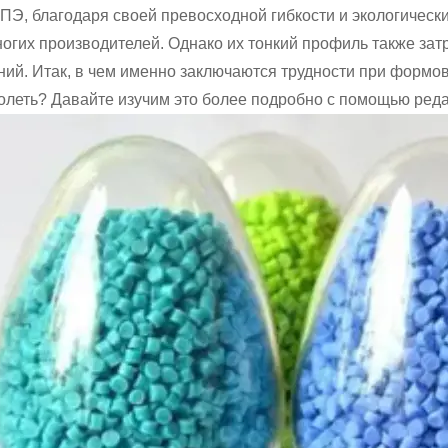
ТПЭ, благодаря своей превосходной гибкости и экологичес
ногих производителей. Однако их тонкий профиль также за
ний. Итак, в чем именно заключаются трудности при формо
олеть? Давайте изучим это более подробно с помощью реда