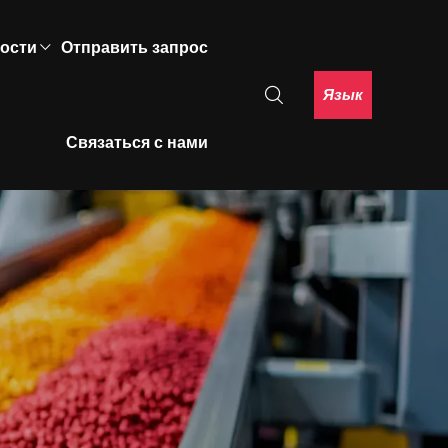
ости
Отправить запрос
Язык
Связаться с нами