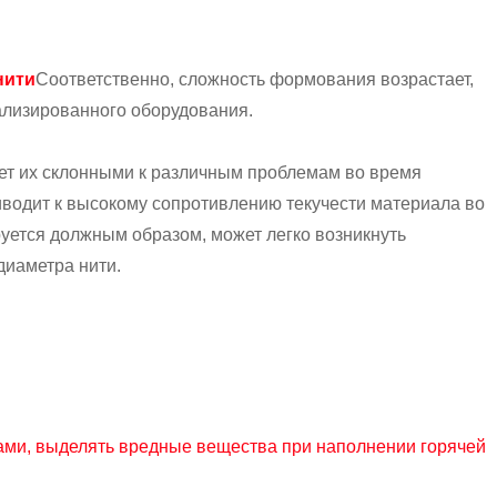
нити
Соответственно, сложность формования возрастает,
иализированного оборудования.
ает их склонными к различным проблемам во время
водит к высокому сопротивлению текучести материала во
руется должным образом, может легко возникнуть
диаметра нити.
ами, выделять вредные вещества при наполнении горячей