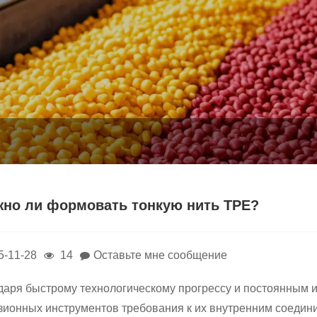
но ли формовать тонкую нить TPE?
5-11-28
14
Оставьте мне сообщение
даря быстрому технологическому прогрессу и постоянным и
зионных инструментов требования к их внутренним соедини