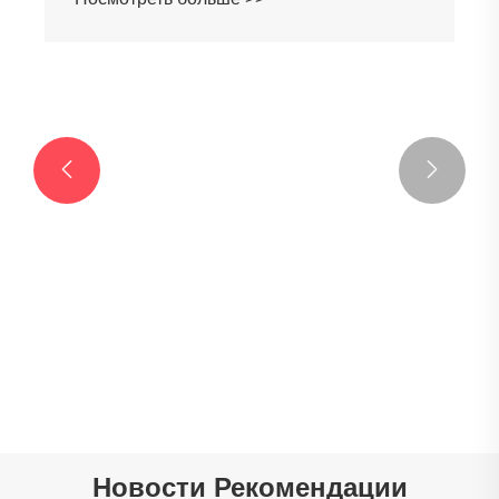


Полиэфир TPU
Посмотреть больше >>
Новости Рекомендации