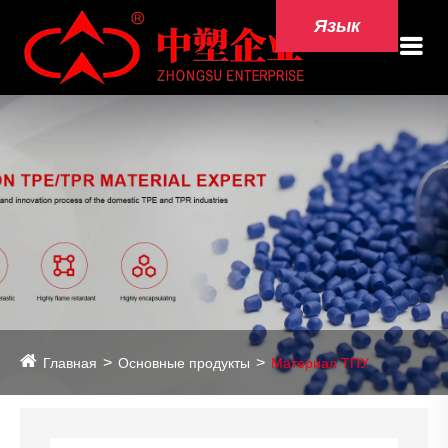
Язык
Главная
Основные продукты
Материал ТПУ